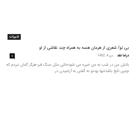
ادبیات
بی تو/ شعری از هرمان هسه به همراه چند نقاشی از او
دراما نقد
-
دی 4, 1402
0
بالش من در شب به من خیره می شودخالی مثل سنگ قبر؛هرگز گمان نبردم که
چنین تلخ باشدتنها بودنو نه گفتن به آرامیدن در...