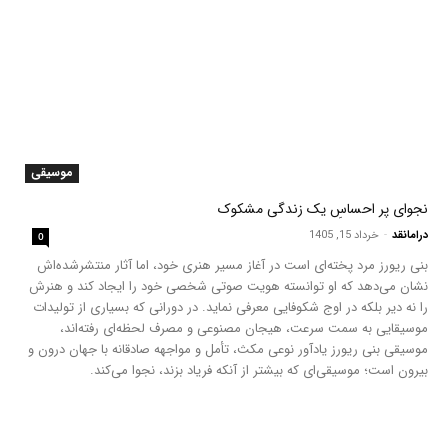
موسیقی
نجوای پر احساسِ یک زندگی مشکوک
درامانقد
-
خرداد 15, 1405
0
بنی ریورز مرد پخته‌ای است در آغاز مسیر هنری خود، اما آثار منتشرشده‌اش
نشان می‌دهد که او توانسته هویت صوتی شخصی خود را ایجاد کند و هنرش
را نه دیر بلکه در اوج شکوفایی معرفی نماید. در دورانی که بسیاری از تولیدات
موسیقایی به سمت سرعت، هیجان مصنوعی و مصرف لحظه‌ای رفته‌اند،
موسیقی بنی ریورز یادآور نوعی مکث، تأمل و مواجهه صادقانه با جهان درون و
بیرون است؛ موسیقی‌ای که بیشتر از آنکه فریاد بزند، نجوا می‌کند.