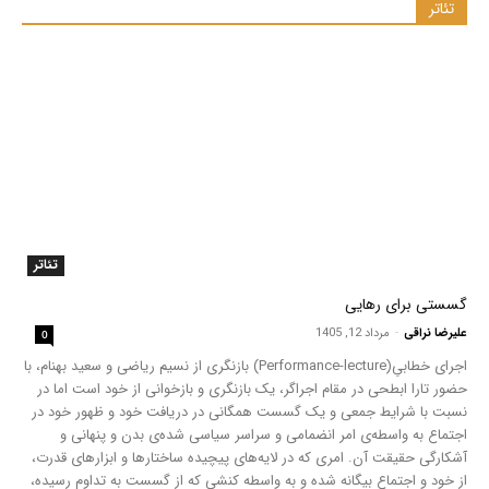
تئاتر
تئاتر
گسستی برای رهایی
علیرضا نراقی
-
مرداد 12, 1405
0
اجرای خطابیِ(Performance-lecture) بازنگری از نسیم ریاضی و سعید بهنام، با
حضور تارا ابطحی در مقام اجراگر، یک بازنگری و بازخوانی از خود است اما در
نسبت با شرایط جمعی و یک گسست همگانی در دریافت خود و ظهور خود در
اجتماع به واسطه‌ی امر انضمامی و سراسر سیاسی شده‌ی بدن و پنهانی و
آشکارگی حقیقت آن. امری که در لایه‌های پیچیده ساختارها و ابزارهای قدرت،
از خود و اجتماع بیگانه شده و به واسطه کنشی که از گسست به تداوم رسیده،