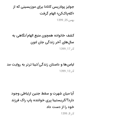
جوایز پولاریس کانادا برای موزیسینی که از
«کله‌پاک‌کن» الهام گرفت
بهمن 25, 1399
کشف خانواده همچون منبع الهام/نگاهی به
سال‌های آخر زندگی جان لنون
آذر 17, 1399
لباس‌ها و داستان زندگی/تینا ترنر به روایت مد
آذر 13, 1399
آیا میان شهرت و سقط جنین ارتباطی وجود
دارد؟/کریستینا پری خواننده پاپ راک فرزند
خود را از دست داد
آذر 8, 1399