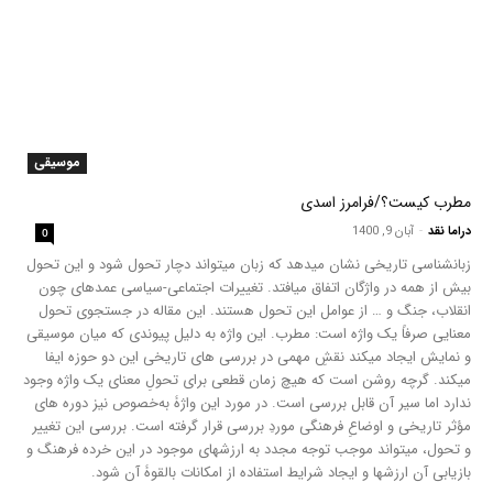
موسیقی
مطرب کیست؟/فرامرز اسدی
دراما نقد
-
آبان 9, 1400
0
زبانشناسی تاریخی نشان می‏دهد که زبان می‏تواند دچار تحول شود و این تحول
بیش از همه در واژگان اتفاق می‏افتد. تغییرات اجتماعی-سیاسی عمده‏ای چون
انقلاب، جنگ و … از عوامل این تحول هستند. این مقاله در جستجوی تحول
معنایی صرفاً یک واژه است: مطرب. این واژه به دلیل پیوندی که میان موسیقی
و نمایش ایجاد می‏کند نقشِ مهمی در بررسی‏ های تاریخی این دو حوزه ایفا
می‏کند. گرچه روشن است که هیچ زمان قطعی برای تحولِ معنای یک واژه وجود
ندارد اما سیر آن قابل بررسی است. در مورد این واژۀ به‌خصوص نیز دوره‏ های
مؤثر تاریخی و اوضاعِ فرهنگی موردِ بررسی قرار گرفته است. بررسی این تغییر
و تحول، می‏تواند موجب توجه مجدد به ارزش‏های موجود در این خرده‏ فرهنگ و
بازیابی آن ارزش‏ها و ایجاد شرایط استفاده از امکانات بالقوۀ آن شود.