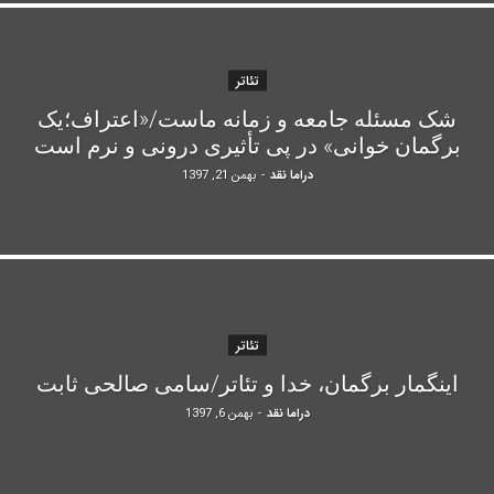
تئاتر
شک مسئله جامعه و زمانه ماست/«اعتراف؛یک
برگمان خوانی» در پی تأثیری درونی و نرم است
دراما نقد
-
بهمن 21, 1397
تئاتر
اینگمار برگمان، خدا و تئاتر/سامی صالحی ثابت
دراما نقد
-
بهمن 6, 1397