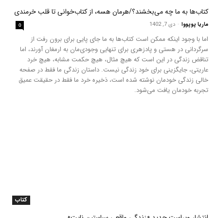
کتاب‌ها به ما چه می‌بخشند؟/هرمان هسه، از کتاب‌خوانی تا قلب خرمندی
ماریا پوپووا
-
دی 7, 1402
0
اما با وجود اینکه ممکن است کتاب‌ها به ما جای پایی برای برون رفت از
سرگردانی در هستی و پادزهری برای تنهایی وجودی‌مان به ارمغان آورند، اما
تناقض زندگی در این است که هیچ مثال، هیچ حکمت مشابه، هیچ خرد
عاریتی، جایگزینی برای خود زندگی نیست. داستان زندگی ما فقط در صفحه
خالی زندگی خودمان نوشته شده است، ذخیره خرد ما فقط در حقیقت عمیق
تجربه خودمان یافت می‌شود.
کتاب
انتشار ویراست جدید «زندگی واقعی سباستین نایت»