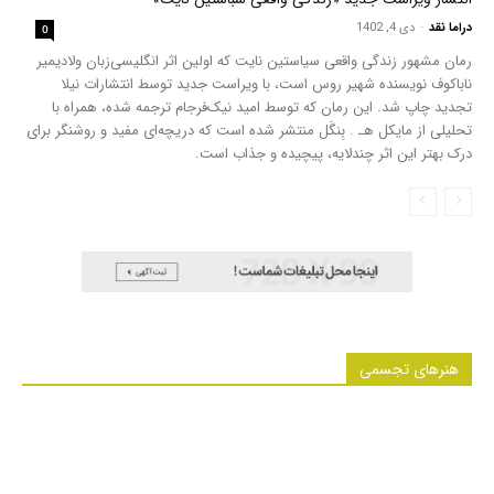
دراما نقد
-
دی 4, 1402
0
رمان مشهور زندگی واقعی سیاستین نایت که اولین اثر انگلیسی‌زبان ولادیمیر
ناباکوف نویسنده شهیر روس است، با ویراست جدید توسط انتشارات نیلا
تجدید چاپ شد. این رمان که توسط امید نیک‌فرجام ترجمه شده، همراه با
تحلیلی از مایکل هـ . بِنگَل منتشر شده است که دریچه‌ای مفید و روشنگر برای
درک بهتر این اثر چندلایه، پیچیده و جذاب است.
هنرهای تجسمی