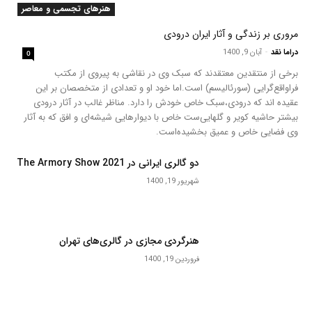
هنرهای تجسمی و معاصر
مروری بر زندگی و آثار ایران درودی
دراما نقد
-
آبان 9, 1400
0
برخی از منتقدین معتقدند که سبک وی در نقاشی به پیروی از مکتب
فراواقع‌گرایی (سورئالیسم) است.اما خود او و تعدادی از متخصصان بر این
عقیده اند که درودی،سبک خاص خودش را دارد. مناظر غالب در آثار درودی
بیشتر حاشیه کویر و گلهایی‌ست خاص با دیوارهایی شیشه‌ای و افق که به آثار
وی فضایی خاص و عمیق بخشیده‌است.
دو گالری ایرانی در The Armory Show 2021
شهریور 19, 1400
هنرگردی مجازی در گالری‌های تهران
فروردین 19, 1400