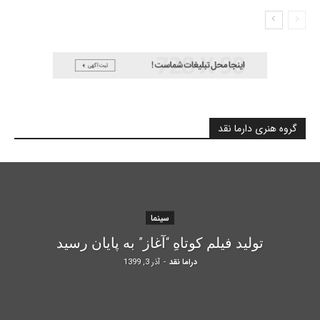
گروه هنری دارما نقد
سینما
تولید فیلم کوتاهِ “آغاز” به پایان رسید
دراما نقد
-
آذر 3, 1399