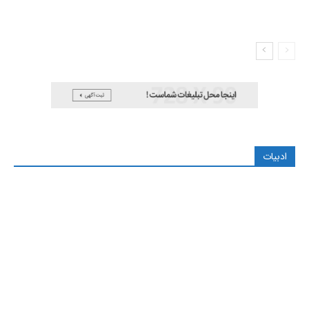
ادبیات