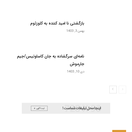
بازگشتی نا امید کننده به کلوزئوم
بهمن 3, 1403
نامه‌ای سرگشاده به جان کاساوتیس/جیم
جارموش
دی 10, 1403