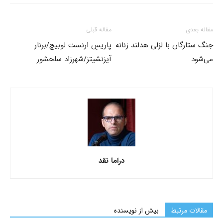
مقاله بعدی
مقاله قبلی
جنگ ستارگان با لزلی هدلند زنانه
پاریسِ ارنست لوبیچ/برنار
می‌شود
آیزنشیتز/شهرزاد سلحشور
دراما نقد
مقالات مرتبط
بیش از نویسنده