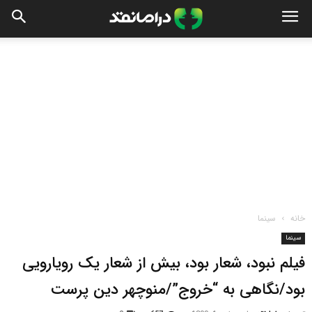
خانه
سینما
سینما
فیلم نبود، شعار بود، بیش از شعار یک رویارویی
بود/نگاهی به “خروج”/منوچهر دین پرست