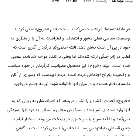
توسط
دراما نقد
-
اردیبهشت 1, 1399
657
0
درامانقد-سینما:
ابراهیم حاتمی‌کیا با ساخت فیلم «خروج» سعی کرد تا
وضعیت سیاسی فعلی کشور و انتقادات و اعتراضات به آن را از منظری که
خود در پی آن است نشان دهد.‌ البته حاتمی‌کیا کارگردان آثاری است که
اغلب در ژانر جنگی ارائه شده‌اند اما وقتی با انتقاد مواجه شده‌‌اند، عصبی
شده است.‌ فیلم «خروج» نیز محصول عصبانیت کارگردان در حوزه سیاست
و وضعیت بغرنج اجتماعی مردم است. مردم تهیدست که بسیاری از آنان
دلبسته نظام هستند و در میان آنها خانواده شهدا نیز به چشم می‌خورد.
«خروج» تعدادی کشاورز را نشان می‌دهد که اعتراضشان به زیانی که به
آنها وارد آمده، بی‌ثمر بوده و مسؤولان محلی و استانی به درد آنها رسیدگی
نمی‌کنند و لذا به سراغ رئیس‌جمهور در پایتخت می‌روند. ساختار فیلم با
چنین قصه‌ای به انتها می‌رسد. اما حاتمی‌کیا سعی کرده است با نگاهی