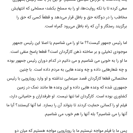
سعی کرده تا با تکه روایت‌ها، او را به مسلخ بکشد؛ مسلخی که انتهایش
مخاطب را در دوگانه حق و باطل قرار می‌دهد و قطعاً کسی که حق را
برگزیند رستگار و آن که راه باطل می‌رود گمراه است.
اما رئیس جمهور کیست؟؟ ما او را می شناسیم یا اصلا این رئیس جمهور
موجودی تخیلی و بر ساخته ذهن کارگردان است؟ قطعا پاسخ منفی است.
ما او را به خوبی می شناسیم و می دانیم در کدام دوران رئیس جمهور بوده
و چه شعارهایی داده و چه وعده هایی به مردم داده است. با چنین
مختصاتی قطعا کارگردان قصد سینمایی نداشته و او وارد رویارویی با رئیس
جمهوری شده که وعده هایی داده و این وعده ها مانند نمک در زمین
کشاوری بوده است. کارگردان اما تنها نیست. او طرفداران و حامیانی دارد،
فیلم او را کسانی حمایت کردند تا بتواند آن را بسازد. اما آنها کیستند؟ آیا ما
آنها را می شناسیم؟ بله آنها را هم خوب می شناسیم.
پس ما با فیلم مواجه نیستیم ما با رویارویی مواجه هستیم که میان دو