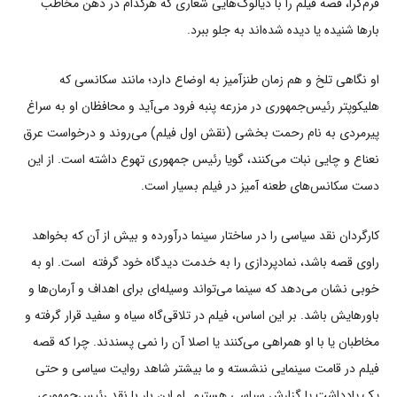
فرم‌گرا، قصه فیلم را با دیالوگ‌هایی شعاری که هرکدام در ذهن مخاطب
بارها شنیده یا دیده شده‌اند به جلو ببرد.
او نگاهی تلخ و هم زمان طنزآمیز به اوضاع دارد؛ مانند سکانسی که
هلیکوپتر رئیس‌جمهوری در مزرعه پنبه فرود می‌آید و محافظان او به سراغ
پیرمردی به نام رحمت بخشی (نقش اول فیلم) می‌روند و درخواست عرق
نعناع و چایی نبات می‌کنند، گویا رئیس جمهوری تهوع داشته است.‌ از این
دست سکانس‌های طعنه آمیز در فیلم بسیار است.
کارگردان نقد سیاسی را در ساختار سینما درآورده و بیش از آن که بخواهد
راوی قصه باشد، نماد‌پردازی را به خدمت دیدگاه خود گرفته است. او به
خوبی نشان می‌دهد که سینما می‌تواند وسیله‌ای برای اهداف و آرمان‌ها و
باورهایش باشد. بر این اساس، فیلم در تلاقی‌گاه سیاه و سفید قرار گرفته و
مخاطبان یا با او همراهی می‌کنند یا اصلا آن را نمی پسندند. چرا که قصه
فیلم در قامت سینمایی ننشسته و ما بیشتر شاهد روایت سیاسی و حتی
یک یادداشت یا گزارش سیاسی هستیم. او این بار با نقد رئیس‌جمهوری