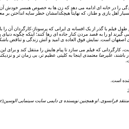
دگی را در خانه ای ادامه می دهد که زن ها به خصوص همسر خودش آن را
ار اهل بازی و طناز، که نهایتاً هیچکدامشان خطر سایه انداختن بر 
ول فیلم با گذر از یک افسانه ی ایرانی که پرسوناژ-کارگردان آن را 
ند او را به قصد مردن کنار جاده ای رها کنند؛ اینکه چگونه دنیای پی
 اصفهان است. نمایش فوق العاده ی امید و آتش زندگی و تناقض باشک
ت، کارگردانی که فیلم می سازد تا پیام هایش را منتقل کند و برای ای
 باشند،
علیرضا معتمدی
اینجا به کلیتی عظیم تر، بی زمان تر و نز
.
شده است.
 منتقد فرانسوی. او همچنین نویسنده ی دایمی سایت سینمایی الوسین(
ne