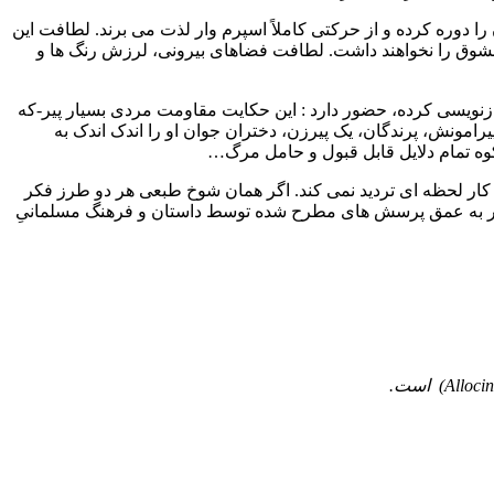
 دوره کرده و از حرکتی کاملاً اسپرم وار لذت می برند. لطافت این
معشوق را نخواهند داشت. لطافت فضاهای بیرونی، لرزش رنگ ها و
بازنویسی کرده، حضور دارد : این حکایت مقاومت مردی بسیار پیر-که
رامونش، پرندگان، یک پیرزن، دختران جوان او را اندک اندک به
وه تمام دلایل قابل قبول و حامل مرگ…
ن کار لحظه ای تردید نمی کند. اگر همان شوخ طبعی هر دو طرز فکر
دیکتر به عمق پرسش های مطرح شده توسط داستان و فرهنگ مسلمانیِ
Alloci
) است.