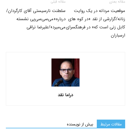
مقاله بعدی
مقاله قبلی
موقعیت مردانه در یک روایت
سلطنت نارسیستی آقای کارگردان/
زنانه/گزارشی از نقد «در کوه های
درباره«می‌سی‌سی‌پی نشسته
کابل زنی است که» در فرهنگسرای
می‌میرد»/علیرضا نراقی
ارسباران
دراما نقد
مقالات مرتبط
بیش از نویسنده