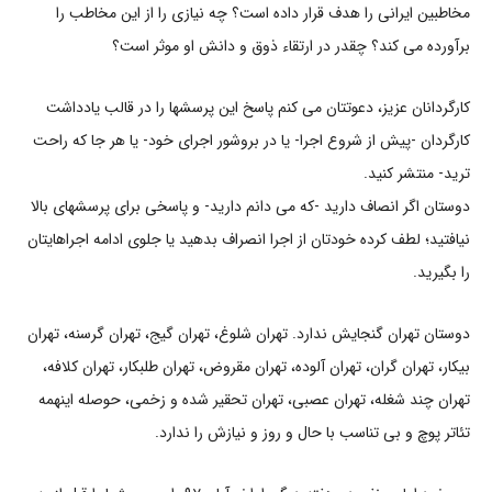
مخاطبین ایرانی را هدف قرار داده است؟ چه نیازی را از این مخاطب را
برآورده می کند؟ چقدر در ارتقاء ذوق و دانش او موثر است؟
کارگردانان عزیز، دعوتتان می کنم پاسخ این پرسشها را در قالب یادداشت
کارگردان -پیش از شروع اجرا- یا در بروشور اجرای خود- یا هر جا که راحت
ترید- منتشر کنید.
دوستان اگر انصاف دارید -که می دانم دارید- و پاسخی برای پرسشهای بالا
نیافتید؛ لطف کرده خودتان از اجرا انصراف بدهید یا جلوی ادامه اجراهایتان
را بگیرید.
دوستان تهران گنجایش ندارد. تهران شلوغ، تهران گیج، تهران گرسنه، تهران
بیکار، تهران گران، تهران آلوده، تهران مقروض، تهران طلبکار، تهران کلافه،
تهران چند شغله، تهران عصبی، تهران تحقیر شده و زخمی، حوصله اینهمه
تئاتر پوچ و بی تناسب با حال و روز و نیازش را ندارد.