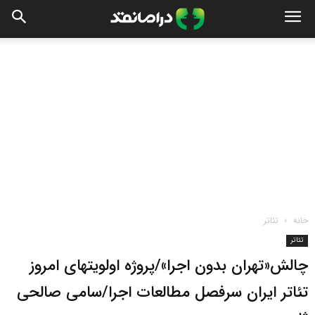
خانه
تئاتر
تئاتر
چالش«تهران بدون اجرا»/پروژه اولویتهای امروز
تئاتر ایران سرفصل مطالعات اجرا/سامی صالحی