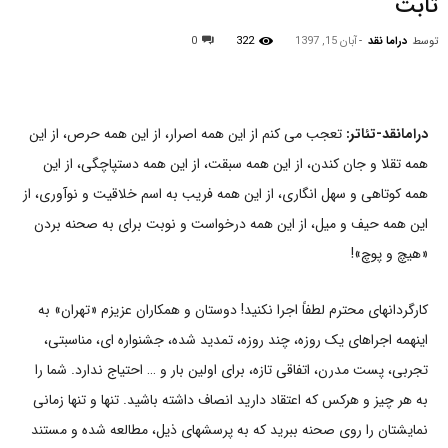
ثابت
توسط
دراما نقد
-
آبان 15, 1397
322
0
درامانقد-تئاتر:
تعجب می کنم از این همه اصرار، از این همه حرص، از این
همه تقلا و جان کندن، از این همه سبقت، از این همه دستپاچگی، از این
همه کوتاهی و سهل انگاری، از این همه فریب به اسم خلاقیت و نوآوری، از
این همه حیف و میل، از این همه درخواست و نوبت برای به صحنه بردن
«هیچ و پوچ»!
کارگردانهای محترم لطفاً اجرا نکنید! دوستان و همکاران عزیزم «تهران» به
اینهمه اجراهای یک روزه، چند روزه، تمدید شده، جشنواره ای، مناسبتی،
تجربی، پست مدرن، اتفاقی تازه، برای اولین بار و … احتیاج ندارد. شما را
به هر چیز و هرکس که اعتقاد دارید انصاف داشته باشید. تنها و تنها زمانی
نمایشتان را روی صحنه ببرید که به پرسشهای ذیل، مطالعه شده و مستند