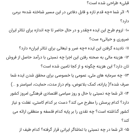
قبلی» طراحی شده است؟
۹- اثر شما «چه قدم تازه و قابل دفاعی در این مسیر شناخته شده» برمی
دارد؟
۱۰- لزوم طرح این ایده «چقدر و در حال حاضر تا چه اندازه برای تئاتر ایران
ضروری و حیاتی» ست؟
۱۱- نادیده گرفتن این ایده «چه ضرر و تبعاتی برای تئاتر ایران» دارد؟
۱۲- هزینه مالی به صحنه رفتن این اجرا چه نسبتی با درآمد حاصل از فروش
تان دارد؟ این هزینه چگونه و از کجا تامین شده است؟
۱۳- چه سرمایه های ملی، عمومی یا خصوصی برای محقق شدن ایده شما
صرف شده؟( یارانه، کمک بلاعوض، وام دراز مدت، حمایت، اسپاسنر و …)
۱۴- اثر شما چه نسبتی با حال و روز سیاسی اقتصادی فرهنگی امروز کشور
دارد؟ کدام پرسش را مطرح می کند؟ دست بر کدام کاستی، غفلت و نیاز
کشور گذاشته است؟ چه نقدی را بر پایه کدام فلسفه و منطقی ارائه می
کند؟
۱۵- اثر شما در چه نسبتی با تماشاگر ایرانی قرار گرفته؟ کدام طیف از