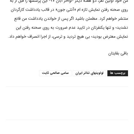
من خود اولین نفر، دو هفته دیگر -اواخر آبان ۹۷- این پرسشها را قبل از به
روی صحنه رفتن نمایش تازه ام «آنتی جون» در قالب یادداشت کارگردان
منتشر خواهم کرد. مطمئن باشید اگر پس از خواندن یادداشت من قانع
نشدید؛ و تنها یکنفرتان در تایید عدم ضرورت به روی صحنه رفتن این
نمایش معترض بودید؛ بی هیچ تردید و ترسی، از اجرا انصراف خواهم داد.
باقی بقایتان
برچسب ها
اولویتهای تئاتر ایران
سامی صالحی ثابت