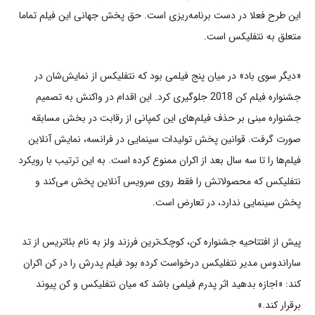
این طرح فعلا در دست برنامه‌ریزی است. حق پخش جهانی این فیلم تماما
متعلق به نتفلیکس است.
«دیگر سوی باد» در میان پنج فیلمی بود که نتفلیکس از نمایش‌شان در
جشنواره فیلم کن 2018 جلوگیری کرد. این اقدام در واکنش به تصمیم
جشنواره مبنی بر حذف فیلم‌های این کمپانی از رقابت در بخش مسابقه
صورت گرفت. قوانین پخش تولیدات سینمایی در فرانسه، نمایش آنلاین
فیلم‌ها را تا سه سال بعد از اکران ممنوع کرده است. به این ترتیب با رویکرد
نتفلیکس که محصولاتش را فقط روی سرویس آنلاین پخش می‌کند و
پخش سینمایی ندارد، در تعارض است.
پیش از افتتاحیه جشنواره کن، کوچک‌ترین فرزند ولز به نام بئاتریس از تد
ساراندوس مدیر نتفلیکس درخواست کرده بود فیلم پدرش را در کن اکران
کند: ‌«اجازه بدهید اثر پدرم فیلمی باشد که میان نتفلیکس و کن پیوند
برقرار کند.»