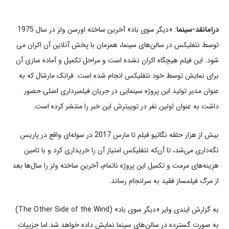
درامانقد-سینما
: «دیگر سوی باد» آخرین ساخته اورسن ولز در سال 1975
توسط نتفلیکس در سالن‌های سینما، همزمان با پخش آنلاین آن اکران می
شود. این فیلم هیچگاه اکران نشده است و مراحل تکمیل و آماده سازی آن
برای نمایش توسط خود نتفلیکس انجام شده است. فرانک مارشال که به
عنوان مدیر تولید این پروژه سینمایی در جریان فیلمبرداری اصلی حضور
داشت به عنوان اولین نفر در توییترش این خبر را منتشر کرده است.
بیش از هزار حلقه نگاتیو فیلم تا مارس 2017 در سوله‌ای واقع در پاریس
نگه‌داری می‌شد، تا آن‌که نتفلیکس امتیاز آن را خریداری کرد و با تامین
هزینه‌های مرمت و تکمیل این پروژه ناتمام، آخرین ساخته ولز را سال‌ها بعد
از مرگ فیلمساز فقید به سرانجام رساند.
به گزارش ایندی وایر «دیگر سوی باد» (The Other Side of the Wind)
به صورت گسترده در سالن‌های سینما نمایش داده خواهد شد اما جزییات