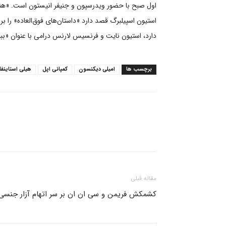
اول صبح با حضور ویدرسپون و جنیفر انیستون است. «هنو
استیون اسپیلبرگ قصد دارد «داستان‌های فوق‌العاده» را 
دارد، استیون نایت و فرنسیس لارنس درامی با عنوان «ببین»
برچسب ها
امیلی دیکنسون
کمپانی اپل
هیلی استاینفل
مقاله قبلی
کشمکش فریمن و سی ان ان بر سر اتهام آزار جنسی