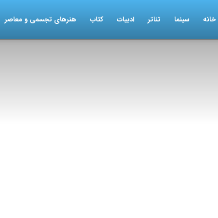
خانه
سینما
تئاتر
ادبیات
کتاب
هنرهای تجسمی و معاصر