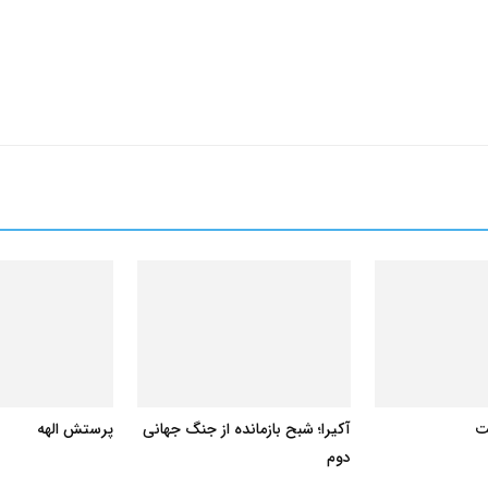
ت
آکیرا؛ شبح بازمانده از جنگ جهانی
پرستش الهه
دوم