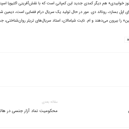
ز خوابیدی» هم دیگر کمدی جدید این کمپانی است که با نقش‌آفرینی اکتیویا اسپ
برای اپل بسازد، رونالد دی. مور در حال تولید یک سریال درام فضایی است، دیمین
 را بیرون می‌دهند و ام. نایت شیامالان، استاد سریال‌های تریلر روان‌شناختی، جد
د
مقاله بعدی
محکومیت نماد آزار جنسی در هالی