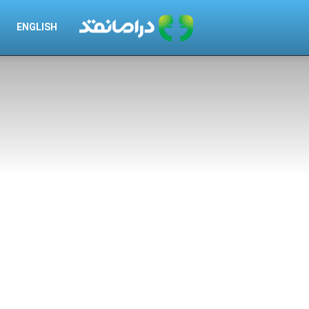
درامانقد
ENGLISH