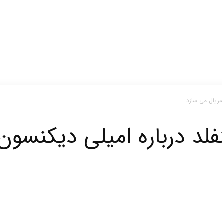
سریال می سازد
نفلد درباره امیلی دیکنسو