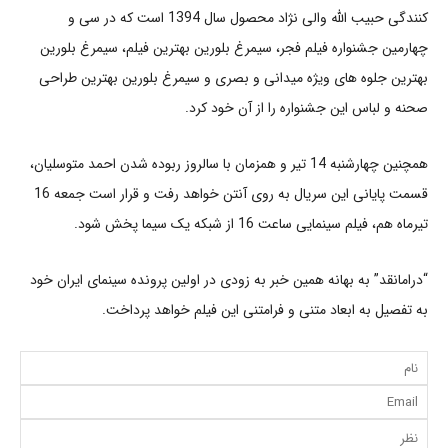
کنندگی حبیب الله والی نژاد محصول سال 1394 است که در سی و
چهارمین جشنواره فیلم فجر، سیمرغ بلورین بهترین فیلم، سیمرغ بلورین
بهترین جلوه های ویژه میدانی و بصری و سیمرغ بلورین بهترین طراحی
صحنه و لباس این جشنواره را از آن خود کرد.
همچنین چهارشنبه 14 تیر و همزمان با سالروز ربوده شدن احمد متوسلیان،
قسمت پایانی این سریال به روی آنتن خواهد رفت و قرار است جمعه 16
تیرماه هم، فیلم سینمایی ساعت 16 از شبکه یک سیما پخش شود.
“درامانقد” به بهانه همین خبر به زودی در اولین پرونده سینمای ایران خود
به تفصیل به ابعاد متنی و فرامتنی این فیلم خواهد پرداخت.