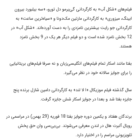
فیلم‌های «شکل آب» به کارگردانی گی‌یرمو دل تورو، «سه بیلبورد بیرون
ابینگ، میزوری» به کارگردانی مارتین مک‌دونا و «سیاه‌ترین ساعت» به
کارگردانی جو رایت بیشترین نامزدی را به دست آورده‌اند. «شکل آب» در
12 بخش نامزد شده است و دو فیلم دیگر هر یک در 9 بخش نامزد
هستند.
بفتا مانند اسکار تمام فیلم‌های انگلیسی‌زبان و نه صرفا فیلم‌های بریتانیایی
را برای جوایز سالانه خود در نظر می‌گیرد.
سال گذشته فیلم موزیکال «ا لا لند» به کارگردانی دامین شازل برنده پنج
جایزه بفتا شد و بعدا در جوایز اسکار شش جایزه گرفت.
برندگان هفتاد و یکمین دوره جوایز بفتا 18 فوریه (29 بهمن) در مراسمی در
رویال آلبرت هال در لندن معرفی می‌شوند. بی‌بی‌سی وان حق پخش
تلویزیونی مراسم را در اختیار دارد.