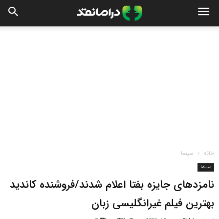
خانه
سینما
سینما
نامزدهای جایزه بفتا اعلام شدند/فروشنده کاندید
بهترین فیلم غیرانگلیسی زبان