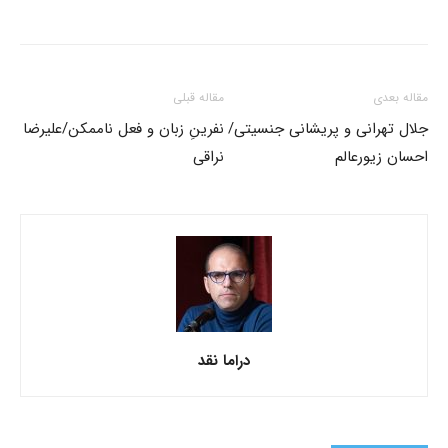
مقاله بعدی
مقاله قبلی
جلال تهرانی و پریشانی جنسیتی/
نفرینِ زبان و فعل ناممکن/علیرضا
احسان زیورعالم
نراقی
دراما نقد