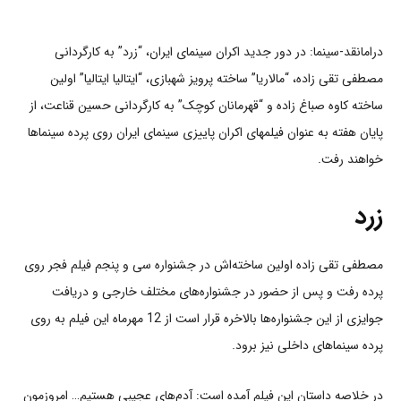
درامانقد-سینما: در دور جدید اکران سینمای ایران، “زرد” به کارگردانی
مصطفی تقی زاده، “مالاریا” ساخته پرویز شهبازی، “ایتالیا ایتالیا” اولین
ساخته کاوه صباغ زاده و “قهرمانان کوچک” به کارگردانی حسین قناعت، از
پایان هفته به عنوان فیلمهای اکران پاییزی سینمای ایران روی پرده سینماها
خواهند رفت.
زرد
مصطفی تقی زاده اولین ساخته‌اش در جشنواره سی و پنجم فیلم فجر روی
پرده رفت و پس از حضور در جشنواره‌های مختلف خارجی و دریافت
جوایزی از این جشنواره‌ها بالاخره قرار است از 12 مهرماه این فیلم به روی
پرده سینماهای داخلی نیز برود.
در خلاصه داستان این فیلم آمده است: آدم‌های عجیبی هستیم… امروزمون