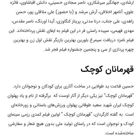
ارشادی، جهانگیر میرشکاری، ناصر سجادی حسینی، دانش اقباشاوی، فائزه
علوی، آنامهر اخلاقی، آرش مرشد و (با حضور) علی ملاقلی پور، حسن
زاهدی، علی جناب، درنا مدنی، پریناز کنگاوزی، آیدا اورنگ، ناصر مقدس،
مهدی فهیمی، سپیده راستی فر در این فیلم به ایفای نقش پرداخته‌اند. این
فیلم نامزد دریافت سیمرغ بلورین بهترین بازیگر نقش اول زن و بهترین
چهره پردازی از سی و پنجمین جشنواره فیلم فجر شد.
قهرمانان کوچک
حسین قناعت ید طولایی در ساخت آثاری برای کودکان و نوجوانان دارد.
“قهرمانان کوچک” نیز یکی دیگر از آثار اوست که برگرفته از نام و یاد پهلوان
کوچک ایران شهید سعید طوقانی پهلوان ورزش‌های باستانی و زورخانه‌ای
است. به گفته کارگردان، “قهرمانان کوچک ” اولین فیلم کمدی رزمی سینمای
کودک و نوجوان است که در راستای تولید ملی بدون هیچ شعار و سفارشی
ساخته‌شده است.