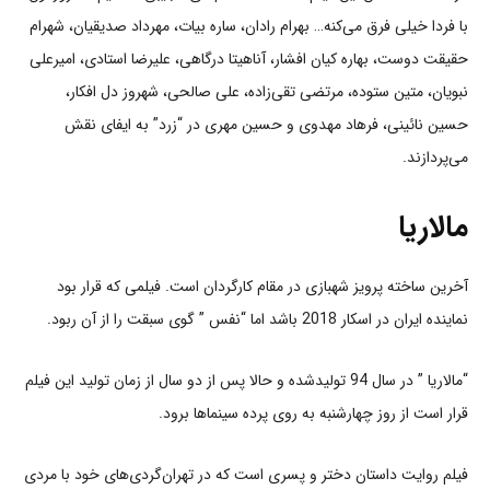
با فردا خیلی فرق می‌کنه… بهرام رادان، ساره بیات، مهرداد صدیقیان، شهرام
حقیقت دوست، بهاره کیان افشار، آناهیتا درگاهی، علیرضا استادی، امیرعلی
نبویان، متین ستوده، مرتضی تقی‌زاده، علی صالحی، شهروز دل افکار،
حسین نائینی، فرهاد مهدوی و حسین مهری در “زرد” به ایفای نقش
می‌پردازند.
مالاریا
آخرین ساخته پرویز شهبازی در مقام کارگردان است. فیلمی که قرار بود
نماینده ایران در اسکار 2018 باشد اما “نفس ” گوی سبقت را از آن ربود.
“مالاریا ” در سال 94 تولیدشده و حالا پس از دو سال از زمان تولید این فیلم
قرار است از روز چهارشنبه به روی پرده سینماها برود.
فیلم روایت داستان دختر و پسری است که در تهران‌گردی‌های خود با مردی