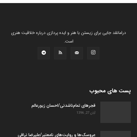
درامانقد جایی برای زیستن با هنر و ایده پردازی درباره خلاقیت هنری
است.
پست های محبوب
قجرهای تمام‌ناشدنی/احسان زیورعالم
آبان 27, 1396
عروسک­‌ها و روایت­‌های نامعتبر/علیرضا نراقی