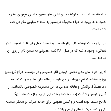
درامانقد-سینما: دست نوشته ها و لباس های معروف آدری هپبورن ستاره
جاودانه هالیوود در حراج معروف کریستیز به مبلغ ۶ میلیون دلار فروخته
شده است.
در میان دست نوشته های باقیمانده از او نسخه اصلی فیلمنامه «صبحانه در
تیفانی» وجود داشته که در سال ۱۹۶۱ فیلم معروفی به همین نام از روی آن
ساخته شد.
ادرین هوم سایر مدیر بخش فروش آثار خصوصی در مؤسسه حراج کریستیز
روز پنجشنبه ششم مهرماه در این باره به رسانه های هالیوودی گفته است:
«ما عمیقاً از واکنش و علاقه عمومی به این مجموعه خصوصی باقیمانده از
آدری هپبورن شگفت زده و شادمان شده ایم. او یکی از بت های بزرگ
تاریخ سینما بوده است و واکنش عمومی برای خرید میراث او بیانگر اهمیت
هی و شخصیت انسانی او می باشد.»