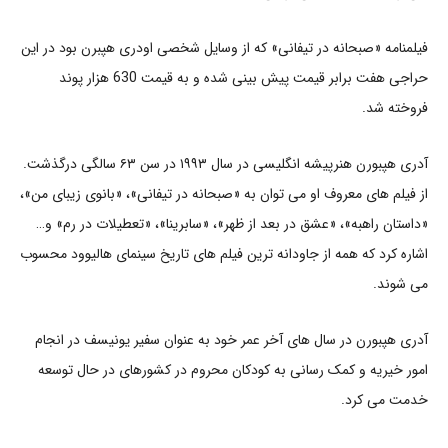
فیلمنامه «صبحانه در تیفانی» که از وسایل شخصی اودری هپبرن بود در این
حراجی هفت برابر قیمت پیش بینی شده و به قیمت 630 هزار پوند
فروخته شد.
آدری هپبورن هنرپیشه انگلیسی در سال ۱۹۹۳ در سن ۶۳ سالگی درگذشت.
از فیلم های معروف او می توان به «صبحانه در تیفانی»، «بانوی زیبای من»،
«داستان راهبه»، «عشق در بعد از ظهر»، «سابرینا»، «تعطیلات در رم» و…
اشاره کرد که همه از جاودانه ترین فیلم های تاریخ سینمای هالیوود محسوب
می شوند.
آدری هپبورن در سال های آخر عمر خود به عنوان سفیر یونیسف در انجام
امور خیریه و کمک رسانی به کودکان محروم در کشورهای در حال توسعه
خدمت می کرد.