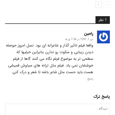
1 نظر
رامین
تیر 1, 1397 در 7:34 ق.ظ
واقعا فیلم تاثیر گذار و شاعرانه ای بود. نسل امروز حوصله
دیدن زیبایی و سکوت رو ندارن بنابراین خیلیها که
سطحی تر به موضوع فیلم نگاه می کنند گاها از فیلم
خوششان نمی یاد. فیلم مثل ترانه های سیاوش قمیشی
هست.باید حست مثل شاعر باشه تا شعر و درک کنی.
پاسخ
پاسخ ترک