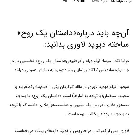
توسط
دراما نقد
-
مهر 6, 1396
509
1
آن‌چه باید درباره«داستان یک روح»
ساخته دیوید لاوری بدانید:
دراما نقد- سینما: فیلم درام و فراطبیعی«داستان یک روح» نخستین بار در
جشنواره ساندنس 2017 رونمایی و ماه ژوئیه به نمایش عمومی درآمد.
سومین فیلم دیوید لاوری در مقام کارگردان یکی از فیلم‌های کم‌هزینه و
محبوب منتقدان(با توجه به آمارها) است.«داستان یک روح» با بودجه
صدهزار دلاری، فروش یک میلیون و هشتصدهزاردلاری داشته که با توجه
به بودجه سوددهی خالص بوده است.
لاوری پس از گذراندن مراحل پس از تولید «اژدهای پیت» می‌خواست