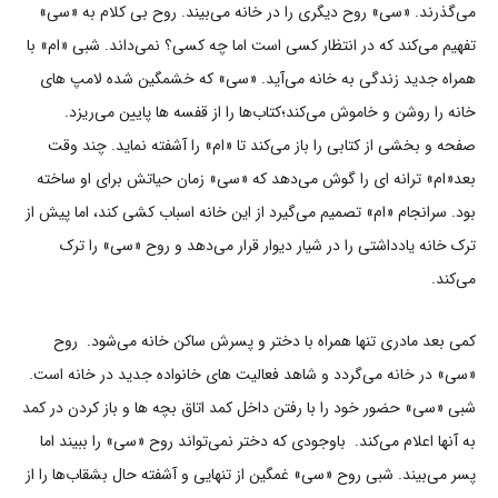
می‌گذرند. «سی» روح دیگری را در خانه می‌بیند. روح بی کلام به «سی»
تفهیم می‌کند که در انتظار کسی است اما چه کسی؟ نمی‌داند. شبی «ام» با
همراه جدید زندگی به خانه می‌آید. «سی» که خشمگین شده لامپ های
خانه را روشن و خاموش می‌کند؛کتاب‌ها را از قفسه ‌ها پایین می‌ریزد.
صفحه و بخشی از کتابی را باز می‌کند تا «ام» را آشفته نماید. چند وقت
بعد«ام» ترانه ای را گوش می‌دهد که «سی» زمان حیاتش برای او ساخته
بود. سرانجام «ام» تصمیم می‌گیرد از این خانه اسباب کشی کند، اما پیش از
ترک خانه یادداشتی را در شیار دیوار قرار می‌دهد و روح «سی» را ترک
می‌کند.
کمی بعد مادری تنها همراه با دختر و پسرش ساکن خانه می‌شود. روح
«سی» در خانه می‌گردد و شاهد فعالیت های خانواده جدید در خانه است.
شبی «سی» حضور خود را با رفتن داخل کمد اتاق بچه ها و باز کردن در کمد
به آنها اعلام می‌کند. باوجودی که دختر نمی‌تواند روح «سی» را ببیند اما
پسر می‌بیند. شبی روح «سی» غمگین از تنهایی و آشفته حال بشقاب‌ها را از