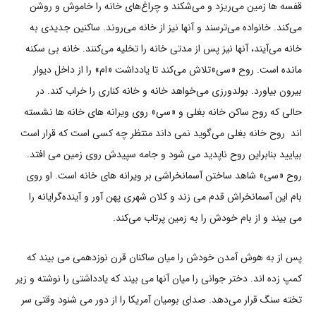
قفسه ها زمین می‌ریزد و می‌شکند و چراغ‌های خانه را خاموش و روشن
می‌کند. خانواده می‌ترسند و آنها نیز از خانه می‌روند. ساکنین جدیدی به
خانه می‌آیند، آنها نیز پس از مدتی خانه را تخلیه می‌کنند. خانه بی سکنه
مانده است. روح «سی»تلاش می‌کند تا یادداشت «ام» را از داخل دیوار
بیرون بیاورد. بولدورزی می‌خواهد خانه و خانه کناری را خراب کند. در
حالی که روح ساکن خانه بغلی و «سی» روی ویرانه های خانه ها نشسته
اند روح خانه بغلی می‌گوید نمی داند منتظر چه کسی است که قرار است
بیایید بنابراین روح ناپدید می شود و جامه سپیدش روی زمین می افتد.
روح «سی» شاهد ساختن آسمانخراشی بر ویرانه های خانه است. او روی
بام این آسمانخراش قدم می زند و کلان شهری پهن آور و آینده‌گرایانه را
می بیند و از بام خودش را به زمین پرتاب می‌کند.
پس از به هوش آمدن خودش را میان ساکنان قرن نوزدهمی می بیند که
کمپ زده اند. دختر جوانی را میان آنها می بیند که یادداشتی را نوشته و زیر
تخته سنگ قرار می‌دهد. صدای بومیان آمریکا را از دور می شنود وقتی سر