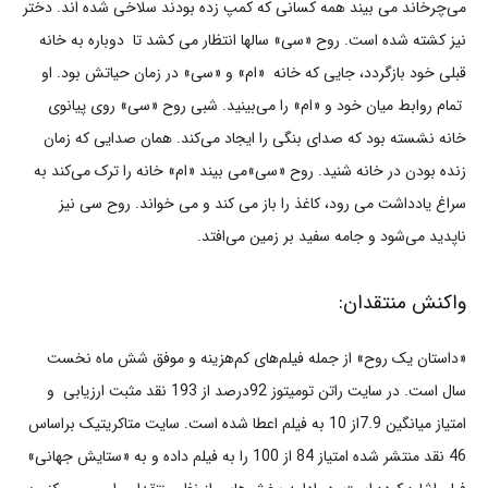
می‌چرخاند می بیند همه کسانی که کمپ زده بودند سلاخی شده اند. دختر
نیز کشته شده است. روح «سی» سالها انتظار می کشد تا دوباره به خانه
قبلی خود بازگردد، جایی که خانه «ام» و «سی» در زمان حیاتش بود. او
تمام روابط میان خود و «ام» را می‌بینید. شبی روح «سی» روی پیانوی
خانه نشسته بود که صدای بنگی را ایجاد می‌کند. همان صدایی که زمان
زنده بودن در خانه شنید. روح «سی»می بیند «ام» خانه را ترک می‌کند به
سراغ یادداشت می رود، کاغذ را باز می کند و می خواند. روح سی نیز
ناپدید می‌شود و جامه سفید بر زمین می‌افتد.
واکنش منتقدان:
«داستان یک روح» از جمله فیلم‌های کم‌هزینه و موفق شش ماه نخست
سال است. در سایت راتن تومیتوز 92درصد از 193 نقد مثبت ارزیابی و
امتیاز میانگین 7.9از 10 به فیلم اعطا شده است. سایت متاکریتیک براساس
46 نقد منتشر شده امتیاز 84 از 100 را به فیلم داده و به «ستایش جهانی»