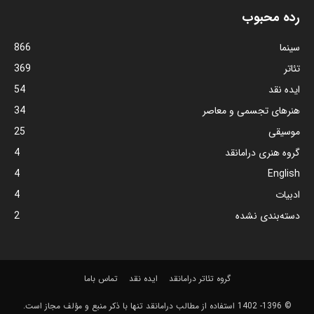
رده محبوب
سینما
866
تئاتر
369
ایده نقد
54
هنرهای تجسمی و معاصر
34
موسیقی
25
گروه هنری درامانقد
4
4
English
ادبیات
4
دسته‌بندی نشده
2
گروه تئاتر درامانقد
ایده نقد
تماس باما
© 1396- 1402 استفاده از مطالب درامانقد تنها با ذکر منبع و مؤلف مجاز است.