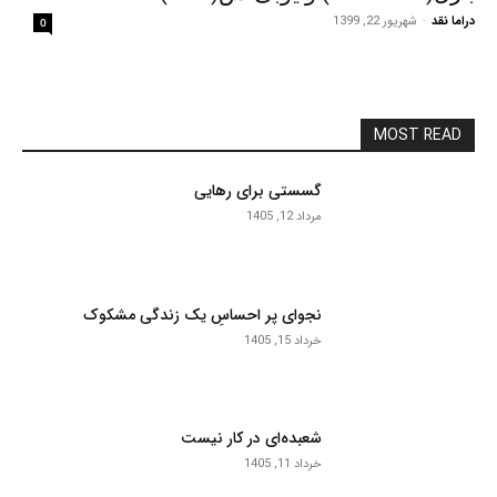
دراما نقد
-
شهریور 22, 1399
0
MOST READ
گسستی برای رهایی
مرداد 12, 1405
نجوای پر احساسِ یک زندگی مشکوک
خرداد 15, 1405
شعبده‌ای در کار نیست
خرداد 11, 1405