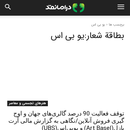
برچسب ها
یو بی اس
بطاقة شعار:
یو بی اس
هنرهای تجسمی و معاصر
توقف فعالیت 90 درصد گالری‌های جهان و اوج
گیری فروش آنلاین/نگاهی به گزارش مالی آرت
بازل(Art Basel) و یوبی‌اس(UBS)