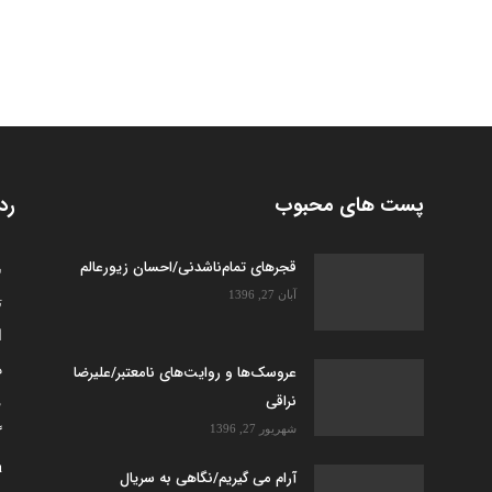
پست های محبوب
رد
قجرهای تمام‌ناشدنی/احسان زیورعالم
س
آبان 27, 1396
ت
ا
ه
عروسک­‌ها و روایت­‌های نامعتبر/علیرضا
نراقی
م
شهریور 27, 1396
گ
h
آرام می گیریم/نگاهی به سریال