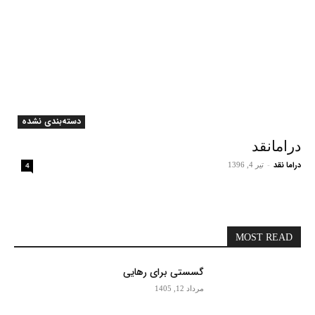
دسته‌بندی نشده
درامانقد
دراما نقد
-
تیر 4, 1396
4
MOST READ
گسستی برای رهایی
مرداد 12, 1405