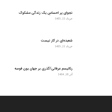
نجوای پر احساسِ یک زندگی مشکوک
خرداد 15, 1405
شعبده‌ای در کار نیست
خرداد 11, 1405
رئالیسم عرفانی/گذری بر جهان یون فوسه
آذر 18, 1404