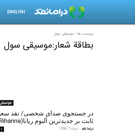
درامانقد
ENGLISH
برچسب ها
موسیقی سول
بطاقة شعار:
موسیقی سول
موسیقی
در جستجوی صدای شخصی/ نقد سعی
ثابت بر جدیدترین آلبوم ریانا(Rihanna)
دراما نقد
-
مرداد 7, 1396
3