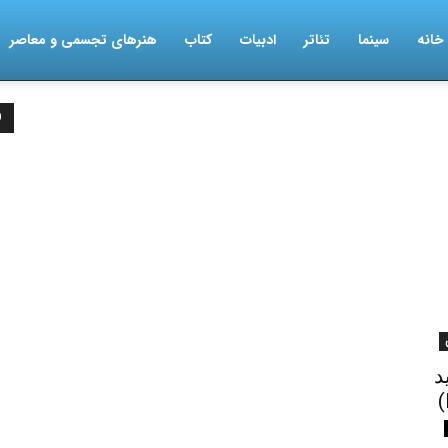
خانه
سینما
تئاتر
ادبیات
کتاب
هنرهای تجسمی و معاصر
D
د