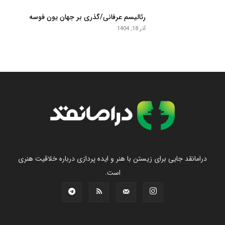
رئالیسم عرفانی/گذری بر جهان یون فوسه
آذر 18, 1404
درامانقد جایی برای زیستن با هنر و ایده پردازی درباره خلاقیت هنری
است.