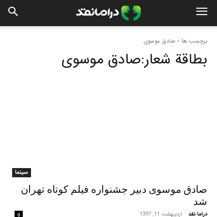
برچسب ها
صادق موسوی
بطاقة شعار:
صادق موسوی
سینما
صادق موسوی دبیر جشنواره فیلم کوتاه تهران
شد
دراما نقد
-
اردیبهشت 11, 1397
0