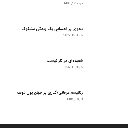
مرداد 12, 1405
نجوای پر احساسِ یک زندگی مشکوک
خرداد 15, 1405
شعبده‌ای در کار نیست
خرداد 11, 1405
رئالیسم عرفانی/گذری بر جهان یون فوسه
آذر 18, 1404