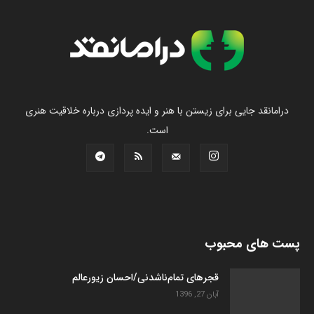
درامانقد جایی برای زیستن با هنر و ایده پردازی درباره خلاقیت هنری
است.
پست های محبوب
قجرهای تمام‌ناشدنی/احسان زیورعالم
آبان 27, 1396