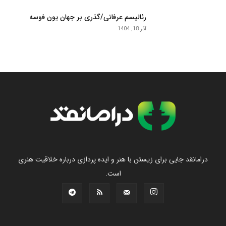
رئالیسم عرفانی/گذری بر جهان یون فوسه
آذر 18, 1404
درامانقد جایی برای زیستن با هنر و ایده پردازی درباره خلاقیت هنری
است.