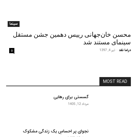
سینما
محسن خان‌جهانی رییس دهمین جشن مستقل
سینمای مستند شد
دراما نقد
-
تیر 4, 1397
0
MOST READ
گسستی برای رهایی
مرداد 12, 1405
نجوای پر احساسِ یک زندگی مشکوک