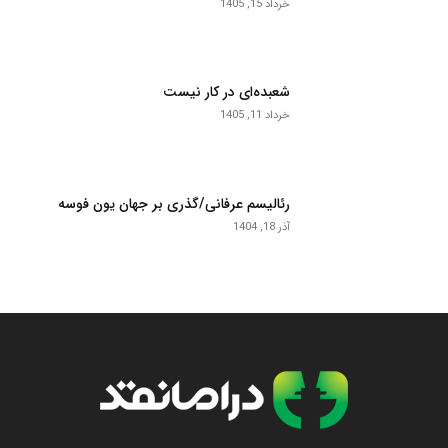
خرداد 15, 1405
شعبده‌ای در کار نیست
خرداد 11, 1405
رئالیسم عرفانی/گذری بر جهان یون فوسه
آذر 18, 1404