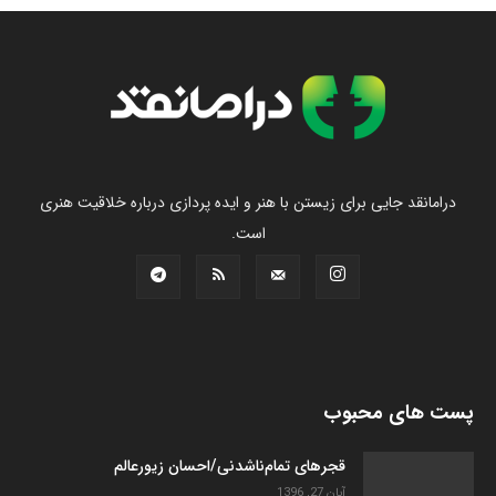
درامانقد جایی برای زیستن با هنر و ایده پردازی درباره خلاقیت هنری
است.
پست های محبوب
قجرهای تمام‌ناشدنی/احسان زیورعالم
آبان 27, 1396