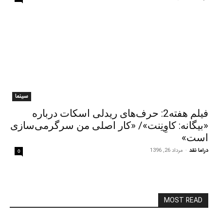
سینما
فیلم هفته2: حرف‌های ریدلی اسکات درباره
«بیگانه: کاوِنِنت»/ «کار اصلی من سرگرمی‌سازی
است»
دراما نقد
-
مرداد 26, 1396
0
MOST READ