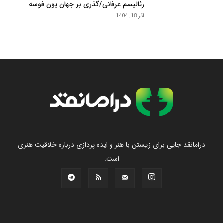
رئالیسم عرفانی/گذری بر جهان یون فوسه
آذر 18, 1404
درامانقد جایی برای زیستن با هنر و ایده پردازی درباره خلاقیت هنری
است.