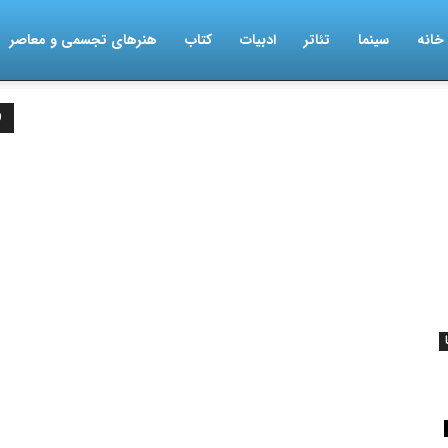
خانه
سینما
تئاتر
ادبیات
کتاب
هنرهای تجسمی و معاصر
D