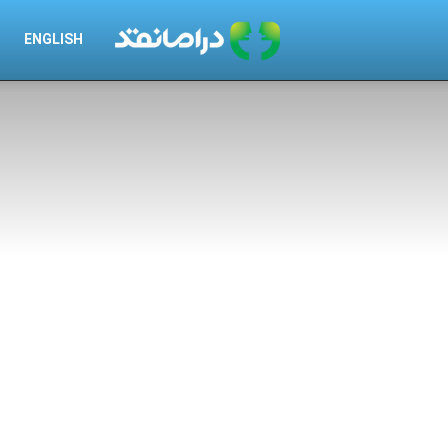
درامانقد
ENGLISH