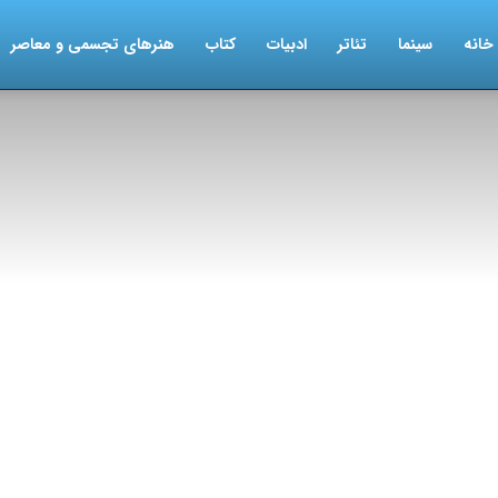
خانه
سینما
تئاتر
ادبیات
کتاب
هنرهای تجسمی و معاصر