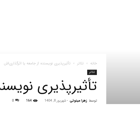
خانه
تئاتر
تأثیرپذیری نویسنده از جامعه یا اثرگذاری‌اش
تئاتر
تأثیرپذیری نویسند
توسط
زهرا مینوئی
-
شهریور 8, 1404
164
0