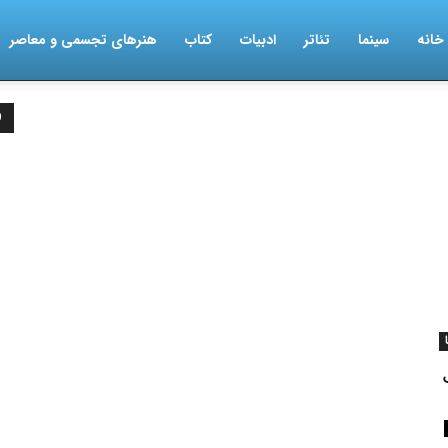
خانه
سینما
تئاتر
ادبیات
کتاب
هنرهای تجسمی و معاصر
D